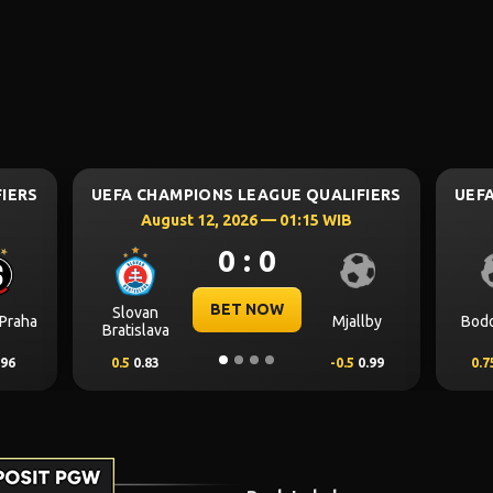
NAL
E-FOOTBALL F24 INTERNATIONAL
E-FO
FRIENDLY
August 7, 2026 — 07:15 WIB
1 : 0
e-Bo
Dor
BET NOW
land
e-Argentina
e-Wales
0.0
0.66
0.25
0.37
-0.25
-0.61