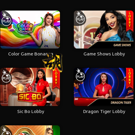
Color Game Bonanza
Game Shows Lobby
Sic Bo Lobby
Dragon Tiger Lobby