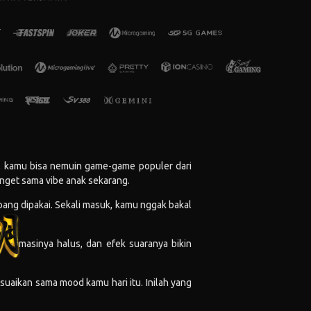
ni, kamu bisa nemuin game-game populer dari
nget sama vibe anak sekarang.
mpang dipakai. Sekali masuk, kamu nggak bakal
 animasinya halus, dan efek suaranya bikin
suaikan sama mood kamu hari itu. Inilah yang