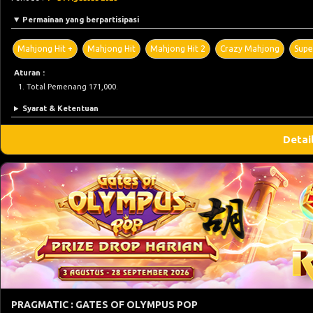
Permainan yang berpartisipasi
Mahjong Hit +
Mahjong Hit
Mahjong Hit 2
Crazy Mahjong
Supe
Aturan :
Total Pemenang 171,000.
Syarat & Ketentuan
Detai
PRAGMATIC : GATES OF OLYMPUS POP