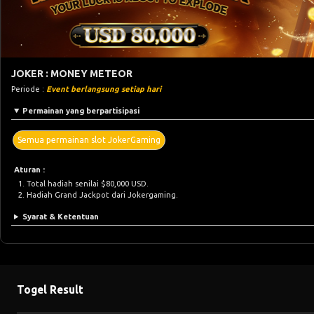
JOKER : MONEY METEOR
Periode :
Event berlangsung setiap hari
Permainan yang berpartisipasi
Semua permainan slot JokerGaming
Aturan :
Total hadiah senilai $80,000 USD.
Hadiah Grand Jackpot dari Jokergaming.
Syarat & Ketentuan
Togel Result