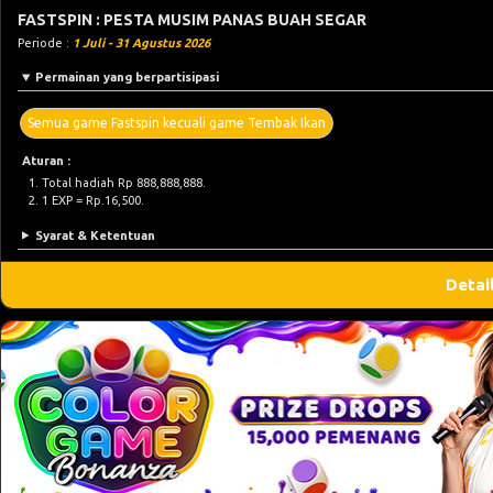
FASTSPIN : PESTA MUSIM PANAS BUAH SEGAR
Periode :
1 Juli - 31 Agustus 2026
Permainan yang berpartisipasi
Semua game Fastspin kecuali game Tembak Ikan
Aturan :
Total hadiah Rp 888,888,888.
1 EXP = Rp.16,500.
Syarat & Ketentuan
Detai