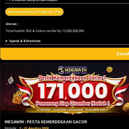
Semua permainan Pragmatic Play
Aturan :
Total hadiah Slot & Casino senilai Rp 15,000,000,000.
Syarat & Ketentuan
Detai
MEGAWIN : PESTA KEMERDEKAAN GACOR
Periode :
1 - 31 Agustus 2026