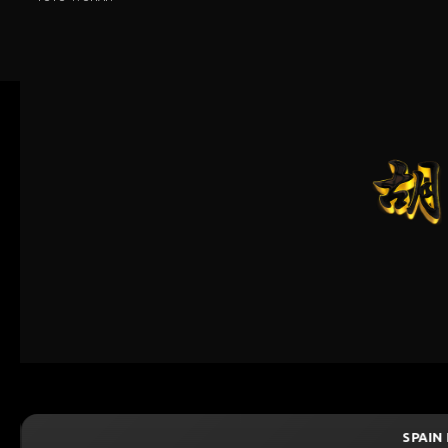
SPAIN 