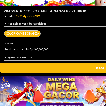
PRAGMATIC : COLRO GAME BONANZA PRIZE DROP
Periode :
6 - 23 Agustus 2026
Permainan yang berpartisipasi
COLOR GAME BONANZA
Aturan :
Total hadiah senilai Rp 600,000,000.
Syarat & Ketentuan
Detai